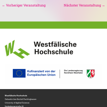
←
Vorheriger Veranstaltung
Nächster Veranstaltung
→
Westfälische Hochschule
Gelsenkirchen Bocholt Recklinghausen
University of Applied Sciences
Neidenburgerstraße 43