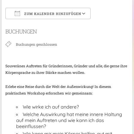
ZUM KALENDER HINZUFÜGEN
ICS herunterladen
Google Kalender
BUCHUNGEN
Buchungen geschlossen
Souveränes Auftreten für Gründerinnen, Gründer und alle, die gerne ihre
Körpersprache zu ihrer Stärke machen wollen.
Erlebe eine Reise durch die Welt der Außenwirkung! In diesem
praktischen Workshop erforschen wir gemeinsam:
Wie wirke ich auf andere?
Welche Auswirkung hat meine innere Haltung
auf mein Auftreten und wie kann ich das
beeinflussen?
Wie kann mir mein Körper helfen, gut mit