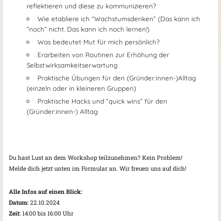
reflektieren und diese zu kommunizieren?
Wie etabliere ich “Wachstumsdenken” (Das kann ich
“noch” nicht. Das kann ich noch lernen!)
Was bedeutet Mut für mich persönlich?
Erarbeiten von Routinen zur Erhöhung der
Selbstwirksamkeitserwartung
Praktische Übungen für den (Gründer:innen-)Alltag
(einzeln oder in kleineren Gruppen)
Praktische Hacks und “quick wins” für den
(Gründer:innen-) Alltag
Du hast Lust an dem Workshop teilzunehmen? Kein Problem!
Melde dich jetzt unten im Formular an. Wir freuen uns auf dich!
Alle Infos auf einen Blick:
Datum:
22.10.2024
Zeit:
14:00 bis 16:00 Uhr