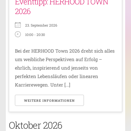
Eventtipp: HERHOOD TOWN
2026
23. September 2026
10:00 - 20:30
Bei der HERHOOD Town 2026 dreht sich alles
um weibliche Perspektiven auf Erfolg –
ehrlich, inspirierend und jenseits von
perfekten Lebensläufen oder linearen
Karrierewegen. ​Unter [...]
WEITERE INFORMATIONEN
Oktober 2026