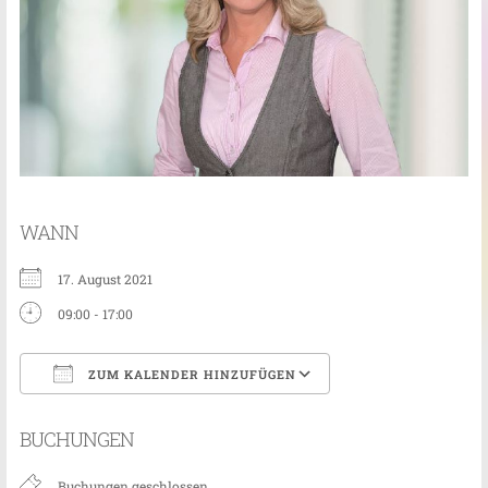
WANN
17. August 2021
09:00 - 17:00
ZUM KALENDER HINZUFÜGEN
ICS herunterladen
Google Kalender
BUCHUNGEN
Buchungen geschlossen