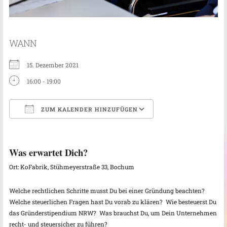
WANN
15. Dezember 2021
16:00 - 19:00
ZUM KALENDER HINZUFÜGEN
ICS herunterladen
Google Kalender
Was erwartet Dich?
Ort: KoFabrik, Stühmeyerstraße 33, Bochum
Welche rechtlichen Schritte musst Du bei einer Gründung beachten?
Welche steuerlichen Fragen hast Du vorab zu klären? Wie besteuerst Du
das Gründerstipendium NRW? Was brauchst Du, um Dein Unternehmen
recht- und steuersicher zu führen?