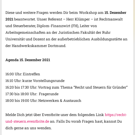
Diese und weitere Fragen werden Dir beim Workshop am
15. Dezember
2021
beantwortet. Unser Referent – Herr Klümper – ist Rechtsanwalt
und Steuerberater, Diplom-Finanzwirt (FH), Leiter von
Arbeitsgemeinschaften an der Juristischen Fakultät der Ruhr
Universität und Dozent an der außerbetrieblichen Ausbildungsstätte an
der Handwerkskammer Dortmund.
Agenda 15. Dezember 2021
16:00 Uhr: Eintreffen
16:10 Uhr: kurze Vorstellungsrunde
16:20 bis 17:30 Uhr: Vortrag zum Thema “Recht und Steuern für Gründer”
17:30 bis 18:00 Uhr: Fragerunde
18:00 bis 19:00 Uhr: Netzwerken & Austausch
Melde Dich jetzt über Eventbrite uner dem folgenden Link
https://recht-
und-steuern.eventbrite.de
an. Falls Du vorab Fragen hast, kannst Du
dich gerne an uns wenden.