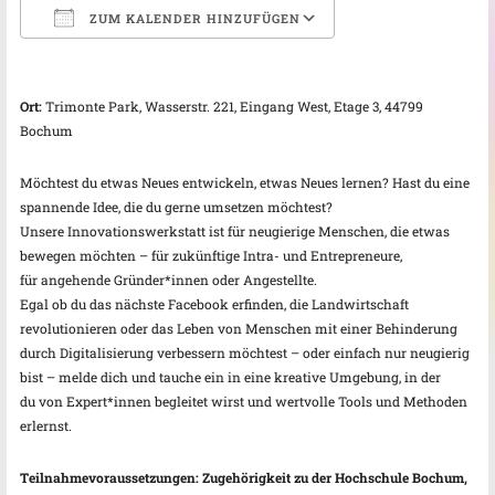
ZUM KALENDER HINZUFÜGEN
ICS herunterladen
Google Kalender
Ort:
Trimonte Park, Wasserstr. 221, Eingang West, Etage 3, 44799
Bochum
Möchtest du etwas Neues entwickeln, etwas Neues lernen? Hast du eine
spannende Idee, die du gerne umsetzen möchtest?
Unsere Innovationswerkstatt ist für neugierige Menschen, die etwas
bewegen möchten – für zukünftige Intra- und Entrepreneure,
für angehende Gründer*innen oder Angestellte.
Egal ob du das nächste Facebook erfinden, die Landwirtschaft
revolutionieren oder das Leben von Menschen mit einer Behinderung
durch Digitalisierung verbessern möchtest – oder einfach nur neugierig
bist – melde dich und tauche ein in eine kreative Umgebung, in der
du von Expert*innen begleitet wirst und wertvolle Tools und Methoden
erlernst.
Teilnahmevoraussetzungen: Zugehörigkeit zu der Hochschule Bochum,