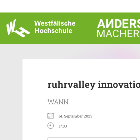
Zum
Inhalt
springen
ruhrvalley innovati
WANN
14. September 2023
17:30