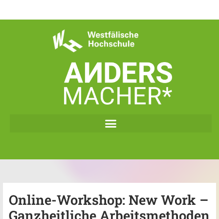
Zum
Inhalt
springen
Online-Workshop: New Work –
Ganzheitliche Arbeitsmethoden