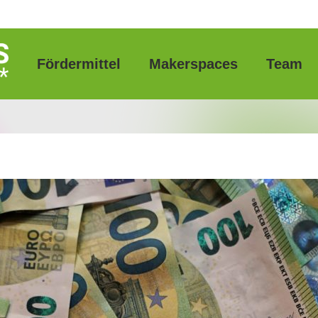
Fördermittel
Makerspaces
Team