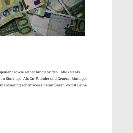
Office 365
Outlook Live
ement sowie seiner langjährigen Tätigkeit als
on Start-ups. Als Co-Founder und General Manager
inanzierung schrittweise heranführen, damit Deine