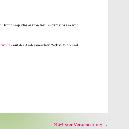
nen Gründungsidee erarbeitest Du gemeinsam mit
ormular
auf der Andersmacher-Webseite an und
Nächster Veranstaltung
→