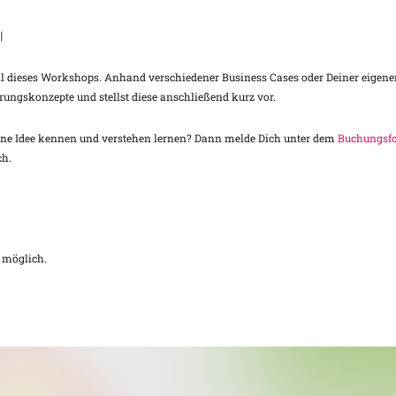
l
Teil dieses Workshops. Anhand verschiedener Business Cases oder Deiner eige
ngskonzepte und stellst diese anschließend kurz vor.
eine Idee kennen und verstehen lernen? Dann melde Dich unter dem
Buchungsf
ch.
 möglich.