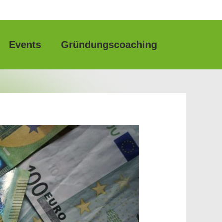
Events
Gründungscoaching