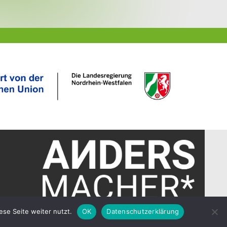
ese Seite weiter nutzt.
OK
Datenschutzerklärung