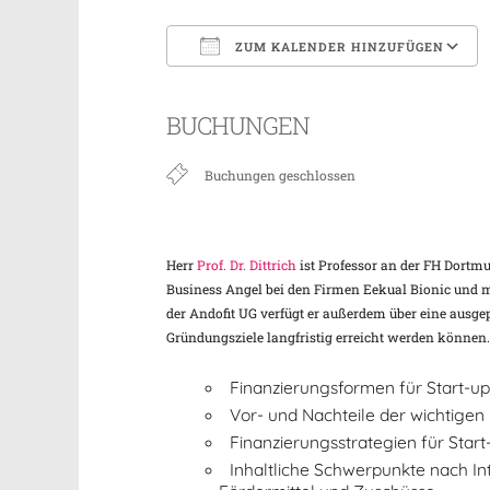
ZUM KALENDER HINZUFÜGEN
ICS herunterladen
BUCHUNGEN
Buchungen geschlossen
Herr
Prof. Dr. Dittrich
ist Professor an der FH Dortm
Business Angel bei den Firmen Eekual Bionic und 
der Andofit UG verfügt er außerdem über eine ausg
Gründungsziele langfristig erreicht werden können.
Finanzierungsformen für Start-u
Vor- und Nachteile der wichtige
Finanzierungsstrategien für Start
Inhaltliche Schwerpunkte nach In