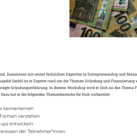
Google Kalender
iCalendar
und. Zusammen mit seiner fachlichen Expertise in Entrepreneurship und Manag
mapdid GmbH ist er Experte rund um die Themen Gründung und Finanzierung v
eprägte Gründungserfahrung. In diesem Workshop wird er Dich an das Thema F
 Dazu hat er die folgenden Themenbereiche für Dich vorbereitet:
ps kennenlernen
n Formen verstehen
-ups entwickeln
teressen der Teilnehmer*innen