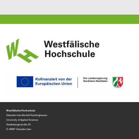
Westfälische Hochschule
Gelsenkirchen Bocholt Recklinghausen
University of Applied Sciences
Neidenburgerstraße 43
D-45897 Gelsenkirchen