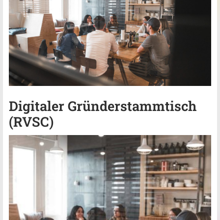
Digitaler Gründerstammtisch
(RVSC)