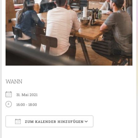
WANN
31. Mai 2021
16:00 - 18:00
ZUM KALENDER HINZUFÜGEN
ICS herunterladen
Google Kalender