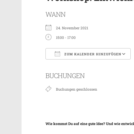
WANN
24. November 2021
15:00 - 17:00
ZUM KALENDER HINZUFÜGEN
ICS herunterladen
BUCHUNGEN
Buchungen geschlossen
Wie kommst Du auf eine gute Idee? Und wie entwicke