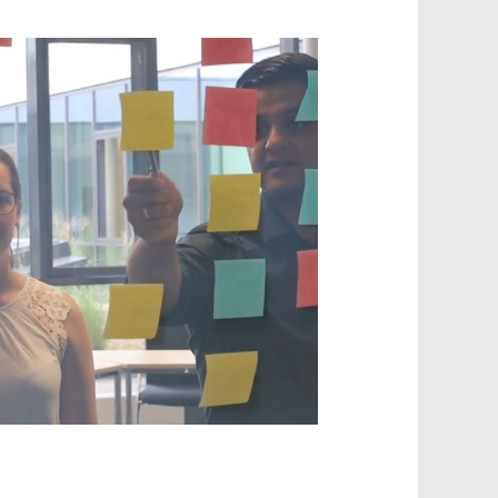
Office 365
Outlook Live