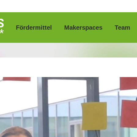
Fördermittel
Makerspaces
Team