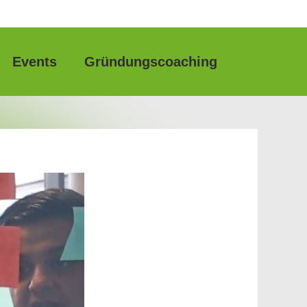
Events
Gründungscoaching