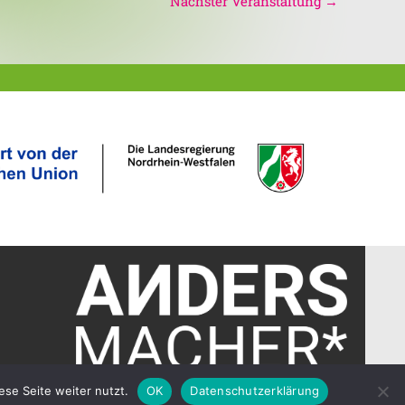
Nächster Veranstaltung
→
ese Seite weiter nutzt.
OK
Datenschutzerklärung