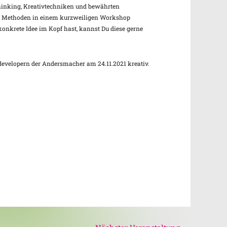
Thinking, Kreativtechniken und bewährten
nd Methoden in einem kurzweiligen Workshop
onkrete Idee im Kopf hast, kannst Du diese gerne
evelopern der Andersmacher am 24.11.2021 kreativ.