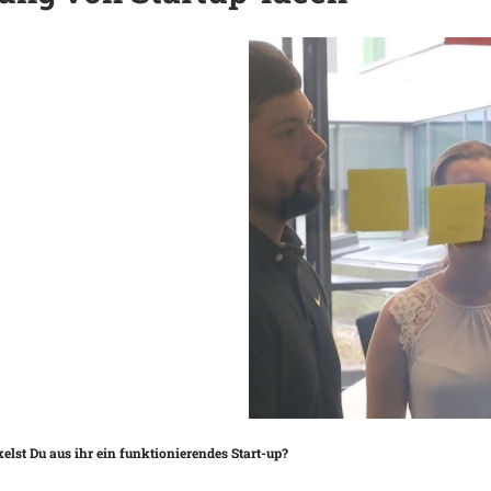
Google Kalender
iCalendar
lst Du aus ihr ein funktionierendes Start-up?