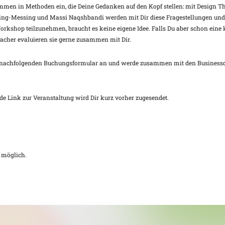
mmen in Methoden ein, die Deine Gedanken auf den Kopf stellen: mit Design 
ing-Messing und Massi Naqshbandi werden mit Dir diese Fragestellungen u
kshop teilzunehmen, braucht es keine eigene Idee. Falls Du aber schon eine k
acher evaluieren sie gerne zusammen mit Dir.
em nachfolgenden Buchungsformular an und werde zusammen mit den Businessd
ende Link zur Veranstaltung wird Dir kurz vorher zugesendet.
 möglich.