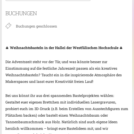
ICS herunterladen
Google Kalender
BUCHUNGEN
Buchungen geschlossen
🎄
Weihnachtsbasteln in der Halle1 der Westfälischen Hochschule
🎄
Die Adventszeit steht vor der Tür, und was könnte besser zur
Einstimmung auf die festliche Jahreszeit passen als ein kreatives
Weihnachtsbasteln? Taucht ein in die inspirierende Atmosphäre des
Makerspaces und lasst eurer Kreativität freien Lauf!
Bei uns könnt ihr aus drei spannenden Bastelprojekten wählen:
Gestaltet euer eigenes Brettchen mit individuellen Lasergravuren,
probiert euch im 3D-Druck (z.B. beim Erstellen von Ausstechfiguren zum
Plätzchen backen) oder bastelt einen Weihnachtsbaum oder
Tannenbaumschmuck aus Holz. Natürlich sind auch eigene Ideen
herzlich willkommen – bringt eure Bastelideen mit, und wir