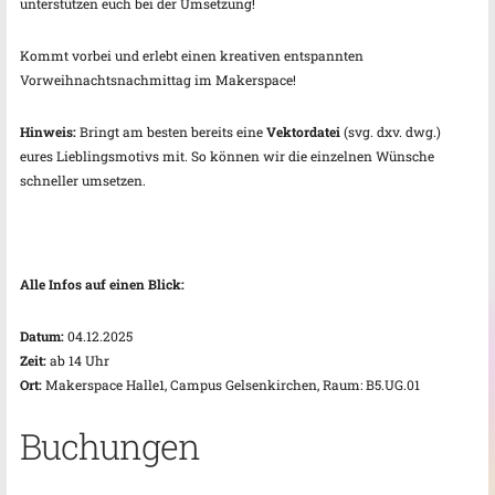
unterstützen euch bei der Umsetzung!
Kommt vorbei und erlebt einen kreativen entspannten
Vorweihnachtsnachmittag im Makerspace!
Hinweis:
Bringt am besten bereits eine
Vektordatei
(svg. dxv. dwg.)
eures Lieblingsmotivs mit. So können wir die einzelnen Wünsche
schneller umsetzen.
Alle Infos auf einen Blick:
Datum:
04.12.2025
Zeit:
ab 14 Uhr
Ort:
Makerspace Halle1, Campus Gelsenkirchen, Raum: B5.UG.01
Buchungen