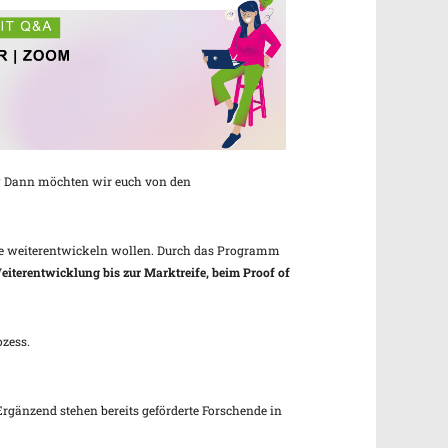
Office 365
Outlook Live
nt? Dann möchten wir euch von den
sse weiterentwickeln wollen. Durch das Programm
 Weiterentwicklung bis zur Marktreife, beim Proof of
ozess.
Ergänzend stehen bereits geförderte Forschende in