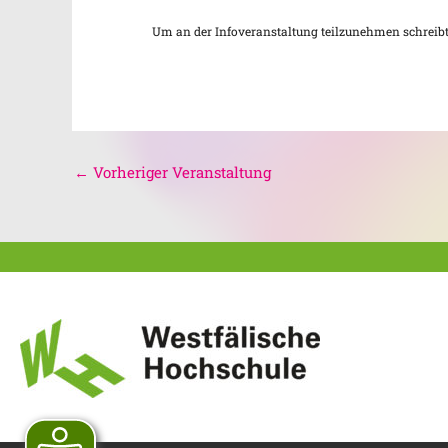
Um an der Infoveranstaltung teilzunehmen schreibt
←
Vorheriger Veranstaltung