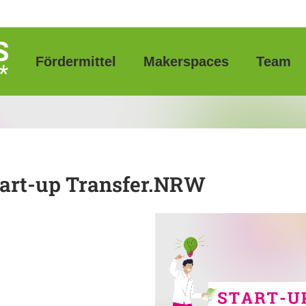
Fördermittel
Makerspaces
Team
tart-up Transfer.NRW