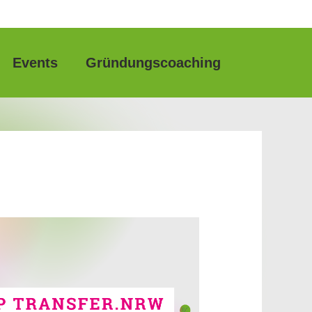
Events
Gründungscoaching