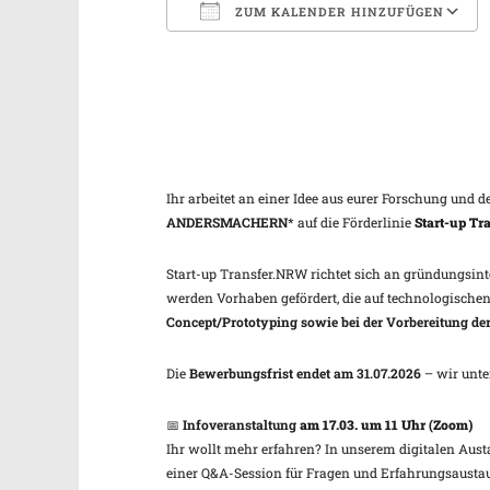
ZUM KALENDER HINZUFÜGEN
ICS herunterladen
Ihr arbeitet an einer Idee aus eurer Forschung und
ANDERSMACHERN
* auf die Förderlinie
Start-up T
Start-up Transfer.NRW richtet sich an gründungsin
werden Vorhaben gefördert, die auf technologischen
Concept/Prototyping sowie bei der Vorbereitung de
Die
Bewerbungsfrist endet am 31.07.2026
– wir unte
📅
Infoveranstaltung
am 17.03. um 11 Uhr (Zoom)
Ihr wollt mehr erfahren? In unserem digitalen Aust
einer Q&A-Session für Fragen und Erfahrungsausta