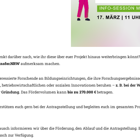
Google Kalender
iCalendar
 denkt darüber nach, wie ihr diese über euer Projekt hinaus weiterbringen kön
ransfer.NRW
aufmerksam machen.
teressierte Forschende an Bildungseinrichtungen, die ihre Forschungsergebni
, betriebswirtschaftlichen oder sozialen Innovationen beruhen –
z. B. bei der
r Gründung.
Das Fördervolumen kann
bis zu 270.000 €
betragen.
rstützen euch gern bei der Antragsstellung und begleiten euch im gesamten Pr
ausch informieren wir über die Förderung, den Ablauf und die Antragstellung. 
usch zur Verfügung.