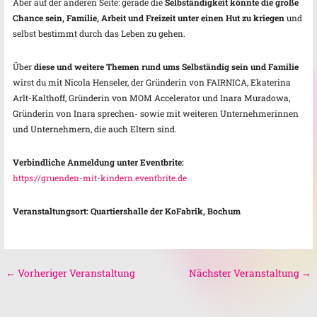
Aber auf der anderen Seite: gerade die
Selbständigkeit könnte die große
Chance sein, Familie, Arbeit und Freizeit unter einen Hut zu kriegen
und
selbst bestimmt durch das Leben zu gehen.
Über
diese und weitere Themen rund ums Selbständig sein und Familie
wirst du mit Nicola Henseler, der Gründerin von FAIRNICA, Ekaterina
Arlt-Kalthoff, Gründerin von MOM Accelerator und Inara Muradowa,
Gründerin von Inara sprechen- sowie mit weiteren Unternehmerinnen
und Unternehmern, die auch Eltern sind.
Verbindliche Anmeldung unter Eventbrite:
https://gruenden-mit-kindern.eventbrite.de
Veranstaltungsort: Quartiershalle der KoFabrik, Bochum
←
Vorheriger Veranstaltung
Nächster Veranstaltung
→