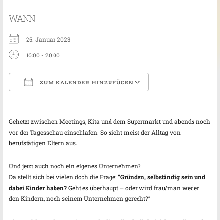
WANN
25. Januar 2023
16:00 - 20:00
ZUM KALENDER HINZUFÜGEN
ICS herunterladen
Google Kalender
Gehetzt zwischen Meetings, Kita und dem Supermarkt und abends noch
vor der Tagesschau einschlafen. So sieht meist der Alltag von
berufstätigen Eltern aus.
Und jetzt auch noch ein eigenes Unternehmen?
Da stellt sich bei vielen doch die Frage:
“Gründen, selbständig sein und
dabei Kinder haben?
Geht es überhaupt – oder wird frau/man weder
den Kindern, noch seinem Unternehmen gerecht?”