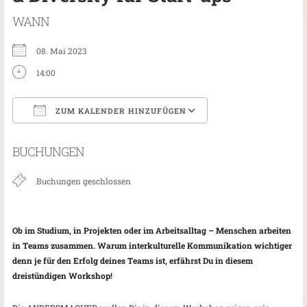
WANN
08. Mai 2023
14:00
ZUM KALENDER HINZUFÜGEN
ICS herunterladen
Google Kalender
BUCHUNGEN
Buchungen geschlossen
Ob im Studium, in Projekten oder im Arbeitsalltag – Menschen arbeiten
in Teams zusammen. Warum interkulturelle Kommunikation wichtiger
denn je für den Erfolg deines Teams ist, erfährst Du in diesem
dreistündigen Workshop!