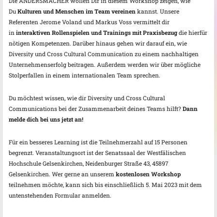
Die ANDERSMACHER wollen Dir in diesem Workshop zeigen, wie
Du
Kulturen und Menschen im Team vereinen
kannst. Unsere
Referenten Jerome Voland und Markus Voss vermittelt dir
in
interaktiven Rollenspielen und Trainings mit Praxisbezug
die hierfür
nötigen Kompetenzen. Darüber hinaus gehen wir darauf ein, wie
Diversity und Cross Cultural Communication zu einem nachhaltigen
Unternehmenserfolg beitragen. Außerdem werden wir über mögliche
Stolperfallen in einem internationalen Team sprechen.
Du möchtest wissen, wie dir Diversity und Cross Cultural
Communications bei der Zusammenarbeit deines Teams hilft?
Dann
melde dich bei uns jetzt an!
Für ein besseres Learning ist die Teilnehmerzahl auf 15 Personen
begrenzt. Veranstaltungsort ist der Senatssaal der Westfälischen
Hochschule Gelsenkirchen, Neidenburger Straße 43, 45897
Gelsenkirchen. Wer gerne an unserem
kostenlosen Workshop
teilnehmen möchte, kann sich bis einschließlich 5. Mai 2023 mit dem
untenstehenden Formular anmelden.