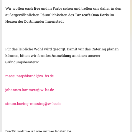
Wir wollen euch
live
und in Farbe sehen und treffen uns daher in den
außergewöhnlichen Räumlichkeiten des
Tanzcafé Oma Doris
im
Herzen der Dortmunder Innenstadt.
Für das leibliche Wohl wird gesorgt. Damit wir das Catering planen
können, bitten wir formlos
Anmeldung
an einen unserer
Gründungsberatern:
massi.naqshbandi@w-hs.de
johannes.lammers@w-hs.de
simon.boeing-messing@w-hs.de
Die Teilnahme ist wie immer kostenlos.