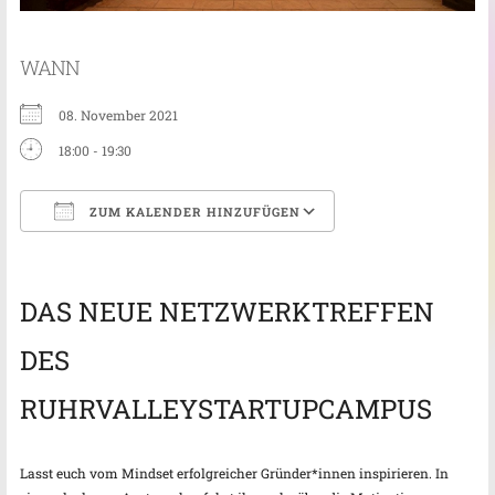
WANN
08. November 2021
18:00 - 19:30
ZUM KALENDER HINZUFÜGEN
ICS herunterladen
Google Kalender
DAS NEUE NETZWERKTREFFEN
DES
RUHRVALLEYSTARTUPCAMPUS
Lasst euch vom Mindset erfolgreicher Gründer*innen inspirieren. In