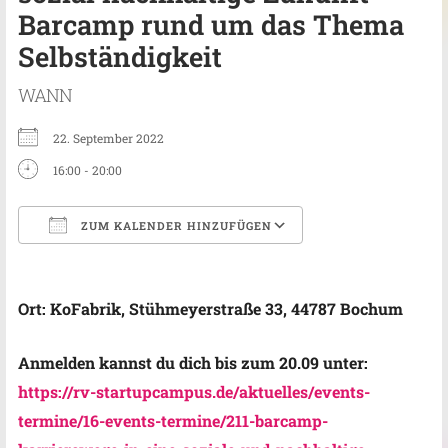
Barcamp rund um das Thema
Selbständigkeit
WANN
22. September 2022
16:00 - 20:00
ZUM KALENDER HINZUFÜGEN
ICS herunterladen
Google Kalender
Ort: KoFabrik, Stühmeyerstraße 33, 44787 Bochum
Anmelden kannst du dich bis zum 20.09 unter:
https://rv-startupcampus.de/aktuelles/events-
termine/16-events-termine/211-barcamp-