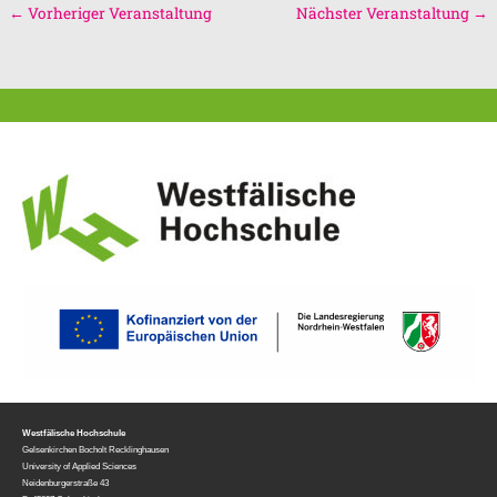
←
Vorheriger Veranstaltung
Nächster Veranstaltung
→
Westfälische Hochschule
Gelsenkirchen Bocholt Recklinghausen
University of Applied Sciences
Neidenburgerstraße 43