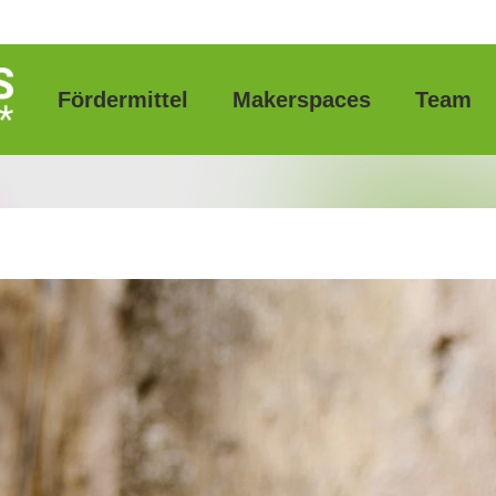
Fördermittel
Makerspaces
Team