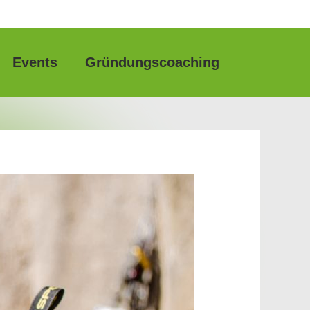
Events
Gründungscoaching