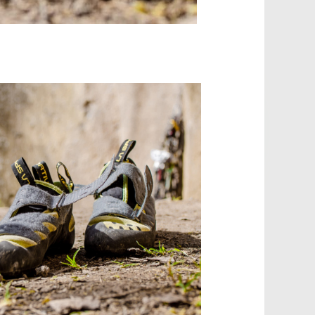
Office 365
Outlook Live