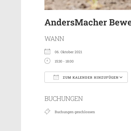
AndersMacher Bew
WANN
06. Oktober 2021
15:30 - 18:00
ZUM KALENDER HINZUFÜGEN
ICS herunterladen
BUCHUNGEN
Buchungen geschlossen