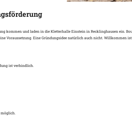
ngsförderung
g kommen und laden in die Kletterhalle Einstein in Recklinghausen ein. Boul
 keine Voraussetzung. Eine Gründungsidee natürlich auch nicht. Willkommen is
dung ist verbindlich.
 möglich.