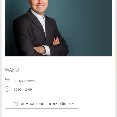
WANN
03. März 2023
09:00 - 16:00
ZUM KALENDER HINZUFÜGEN
ICS herunterladen
Google Kalender