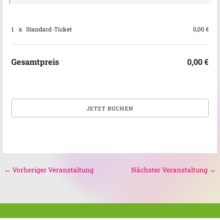
1
x
Standard-Ticket
0,00 €
Gesamtpreis
0,00 €
←
Vorheriger Veranstaltung
Nächster Veranstaltung
→