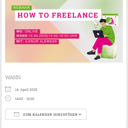
WANN
14. April 2025
14:00 - 16:00
ZUM KALENDER HINZUFÜGEN
ICS herunterladen
Google Kalender