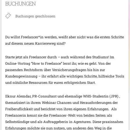
BUCHUNGEN
Buchungen geschlossen
Du willst Freelancer*in werden, weißt aber nicht was die ersten Schritte
auf diesem neuen Karriereweg sind?
Starte jetzt als Freelancer durch – auch während des Studiums! Im
Online-Vortrag “How to Freelance” lernt ihr, wie es geht. Von der
passenden Rechtsform über Versicherungsfragen bis hin zur
Kundengewinnung – ihr erfahrt alle wichtigen Schritte, hilfreiche Tools
und nützliche Ressourcen für euren erfolgreichen Start.
Ilknur Alemdar, PR-Consultant und ehemalige WHS-Studentin (JPR) ,
thematisiert in ihrem Webinar Chancen und Herausforderungen der
Freiberuflichkeit und berichtet von ihren eigenen Erfahrungen. Als
Freelancerin kennt sie die Freelancer-Welt von beiden Seiten: als
Selbstständige und als Auftraggeberin in Agenturen. Diese praxisnahen
Erfahrungen möchte sie nun nutzen, um anderen den Weg in die