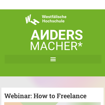
Zum
Inhalt
springen
Webinar: How to Freelance