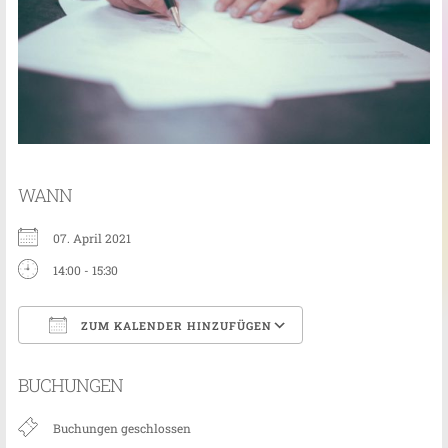
WANN
07. April 2021
14:00 - 15:30
ZUM KALENDER HINZUFÜGEN
ICS herunterladen
Google Kalender
BUCHUNGEN
Buchungen geschlossen