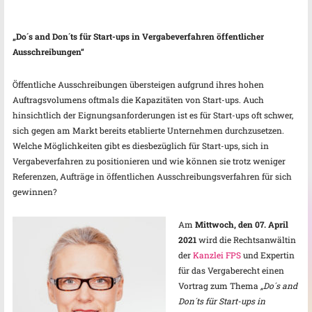
„Do´s and Don´ts für Start-ups in Vergabeverfahren öffentlicher
Ausschreibungen“
Öffentliche Ausschreibungen übersteigen aufgrund ihres hohen
Auftragsvolumens oftmals die Kapazitäten von Start-ups. Auch
hinsichtlich der Eignungsanforderungen ist es für Start-ups oft schwer,
sich gegen am Markt bereits etablierte Unternehmen durchzusetzen.
Welche Möglichkeiten gibt es diesbezüglich für Start-ups, sich in
Vergabeverfahren zu positionieren und wie können sie trotz weniger
Referenzen, Aufträge in öffentlichen Ausschreibungsverfahren für sich
gewinnen?
Am
Mittwoc
h, den 07. April
2021
wird die Rechtsanwältin
der
Kanzlei FPS
und Expertin
für das Vergaberecht einen
Vortrag zum Thema
„Do´s and
Don´ts für
Start-ups in