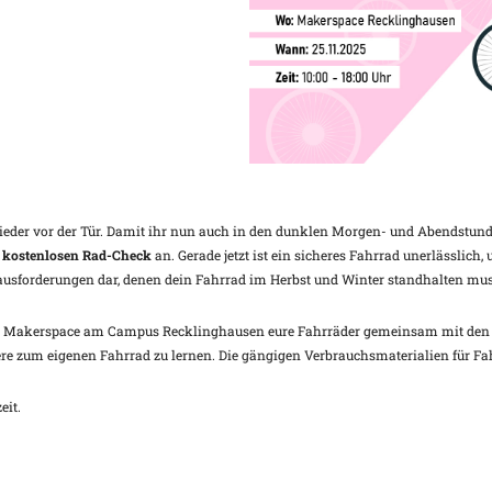
Google Kalender
iCalendar
 wieder vor der Tür. Damit ihr nun auch in den dunklen Morgen- und Abendstun
n
kostenlosen Rad-Check
an. Gerade jetzt ist ein sicheres Fahrrad unerlässlich,
rausforderungen dar, denen dein Fahrrad im Herbst und Winter standhalten mus
 Makerspace am Campus Recklinghausen eure Fahrräder gemeinsam mit den Ex
ere zum eigenen Fahrrad zu lernen. Die gängigen Verbrauchsmaterialien für Fa
eit.