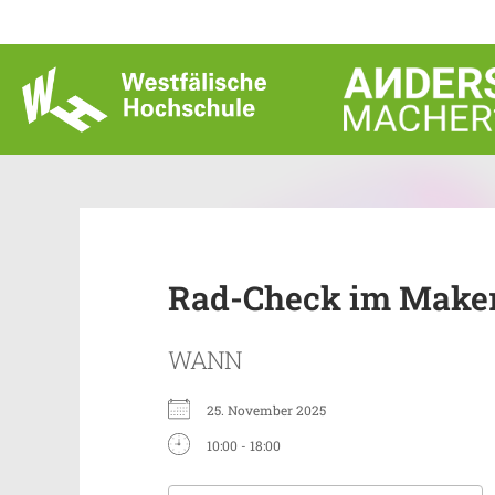
Zum
Inhalt
springen
Rad-Check im Makers
WANN
25. November 2025
10:00 - 18:00