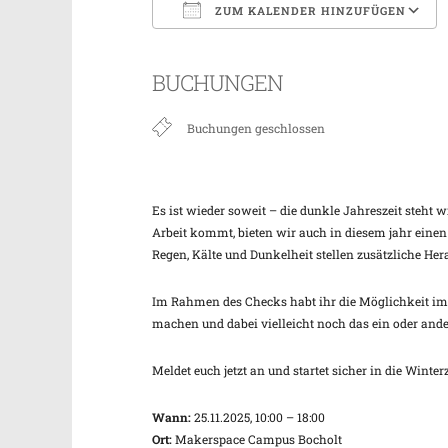
ZUM KALENDER HINZUFÜGEN
ICS herunterladen
BUCHUNGEN
Buchungen geschlossen
Es ist wieder soweit – die dunkle Jahreszeit steht
Arbeit kommt, bieten wir auch in diesem jahr eine
Regen, Kälte und Dunkelheit stellen zusätzliche He
Im Rahmen des Checks habt ihr die Möglichkeit im
machen und dabei vielleicht noch das ein oder and
Meldet euch jetzt an und startet sicher in die Winterz
Wann:
25.11.2025, 10:00 – 18:00
Ort:
Makerspace Campus Bocholt