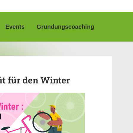
Events
Gründungscoaching
t für den Winter