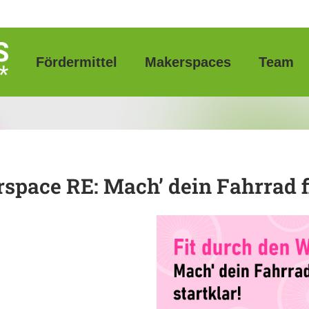
Fördermittel
Makerspaces
Team
pace RE: Mach’ dein Fahrrad fi