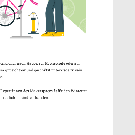
Office 365
Outlook Live
den sicher nach Hause, zur Hochschule oder zur
 um gut sichtbar und geschützt unterwegs zu sein.
s.
pert:innen des Makerspaces fit für den Winter zu
hrradlichter sind vorhanden.