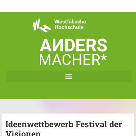
Zum
Inhalt
springen
Ideenwettbewerb Festival der
Visionen