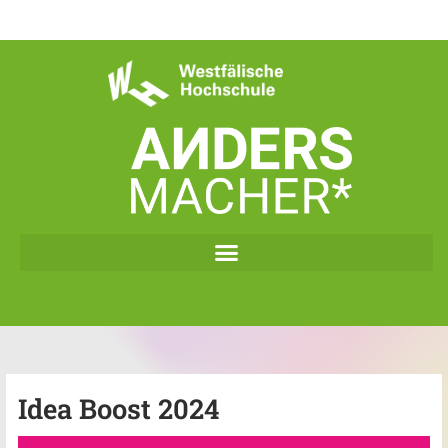
Zum
Inhalt
springen
Idea Boost 2024