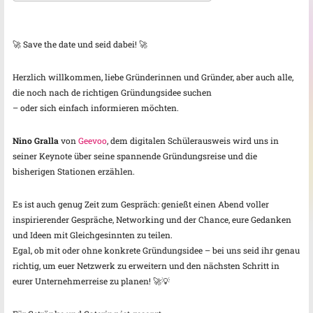
ICS herunterladen
Google Kalender
🚀 Save the date und seid dabei! 🚀
Herzlich willkommen, liebe Gründerinnen und Gründer, aber auch alle,
die noch nach de richtigen Gründungsidee suchen
– oder sich einfach informieren möchten.
Nino Gralla
von
Geevoo
, dem digitalen Schülerausweis wird uns in
seiner Keynote über seine spannende Gründungsreise und die
bisherigen Stationen erzählen.
Es ist auch genug Zeit zum Gespräch: genießt einen Abend voller
inspirierender Gespräche, Networking und der Chance, eure Gedanken
und Ideen mit Gleichgesinnten zu teilen.
Egal, ob mit oder ohne konkrete Gründungsidee – bei uns seid ihr genau
richtig, um euer Netzwerk zu erweitern und den nächsten Schritt in
eurer Unternehmerreise zu planen! 🚀💡