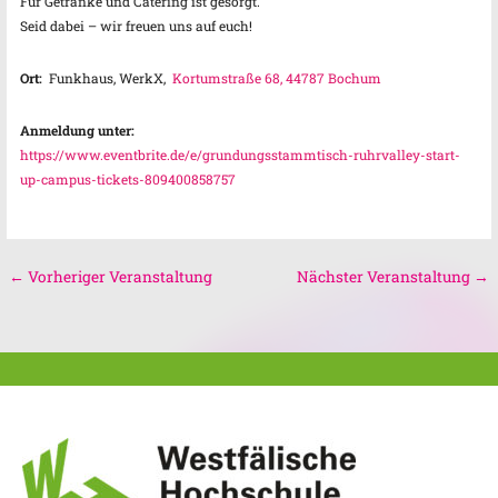
Für Getränke und Catering ist gesorgt.
Seid dabei – wir freuen uns auf euch!
Ort:
Funkhaus, WerkX,
Kortumstraße
68, 44787 Bochum
Anmeldung unter:
https://www.eventbrite.de/e/grundungsstammtisch-ruhrvalley-start-
up-campus-tickets-809400858757
←
Vorheriger Veranstaltung
Nächster Veranstaltung
→