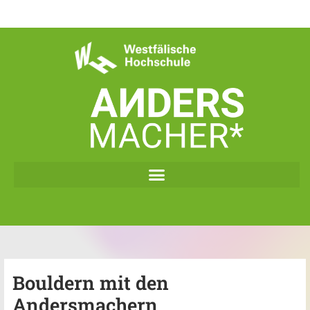
Zum
Inhalt
springen
Bouldern mit den
Andersmachern