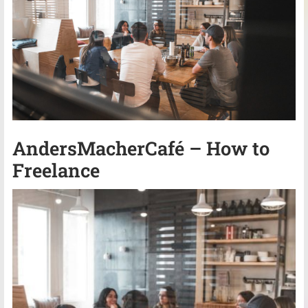
AndersMacherCafé – How to
Freelance