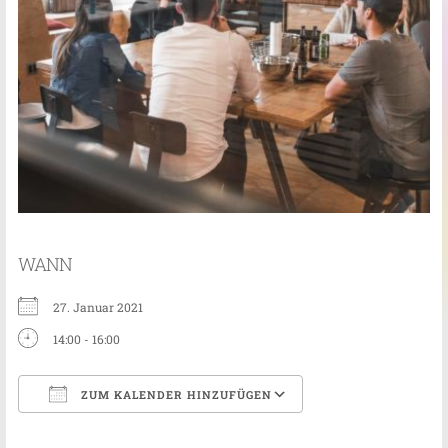
WANN
27. Januar 2021
14:00 - 16:00
ZUM KALENDER HINZUFÜGEN
ICS herunterladen
Google Kalender