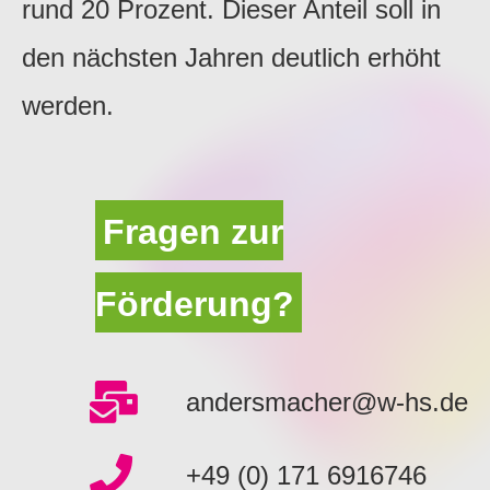
rund 20 Prozent. Dieser Anteil soll in
den nächsten Jahren deutlich erhöht
werden.
Fragen zur
Förderung?
andersmacher@w-hs.de
+49 (0) 171 6916746